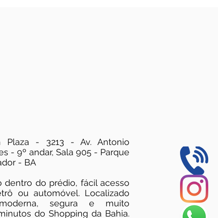
n Plaza - 3213 - Av. Antonio
s - 9º andar, Sala 905 - Parque
ador - BA
dentro do prédio, fácil acesso
trô ou automóvel. Localizado
oderna, segura e muito
 minutos do Shopping da Bahia.