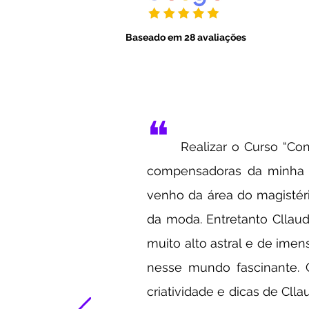
Baseado em 28 avaliações
❝
Realizar o Curso “Co
compensadoras da minha v
venho da área do magisté
da moda. Entretanto Cllaud
muito alto astral e de im
nesse mundo fascinante.
criatividade e dicas de Cll