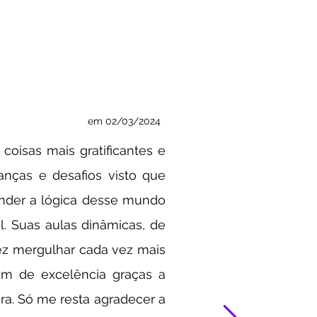
em 02/03/2024
coisas mais gratificantes e
ças e desafios visto que
nder a lógica desse mundo
l. Suas aulas dinâmicas, de
ez mergulhar cada vez mais
m de excelência graças a
era. Só me resta agradecer a