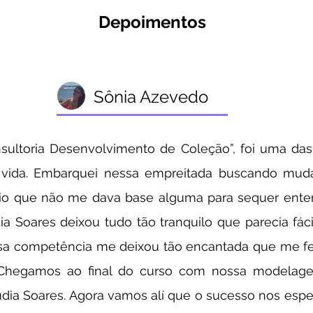
Depoimentos
Sônia Azevedo
nsultoria Desenvolvimento de Coleção”, foi uma das 
ida. Embarquei nessa empreitada buscando mudan
rio que não me dava base alguma para sequer ente
ia Soares deixou tudo tão tranquilo que parecia fáci
ensa competência me deixou tão encantada que me f
 Chegamos ao final do curso com nossa modelage
audia Soares. Agora vamos alí que o sucesso nos esp