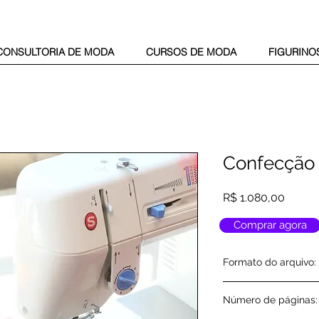
CONSULTORIA DE MODA
CURSOS DE MODA
FIGURINO
Confecção
Preço
R$ 1.080,00
Comprar agora
Formato do arquivo:
PDF
Número de páginas: