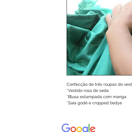
Confecção de três roupas do vest
*Vestido rosa de seda 
*Blusa estampada com manga
*Saia godê e cropped tiedye